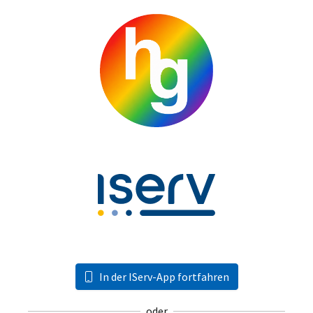
In der IServ-App fortfahren
oder